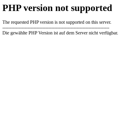
PHP version not supported
The requested PHP version is not supported on this server.
------------------------------------------------------------------------
Die gewählte PHP Version ist auf dem Server nicht verfügbar.