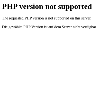
PHP version not supported
The requested PHP version is not supported on this server.
------------------------------------------------------------------------
Die gewählte PHP Version ist auf dem Server nicht verfügbar.