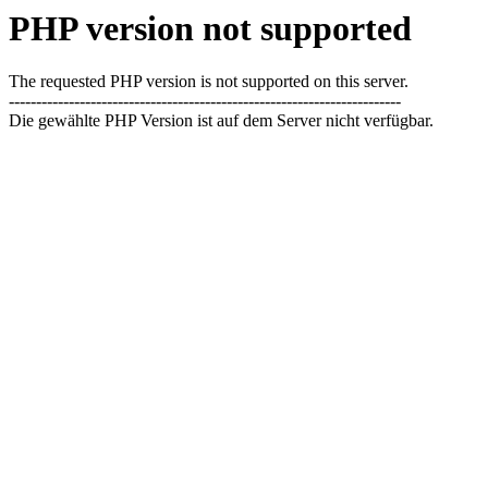
PHP version not supported
The requested PHP version is not supported on this server.
------------------------------------------------------------------------
Die gewählte PHP Version ist auf dem Server nicht verfügbar.