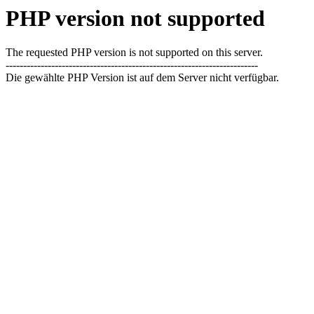
PHP version not supported
The requested PHP version is not supported on this server.
------------------------------------------------------------------------
Die gewählte PHP Version ist auf dem Server nicht verfügbar.