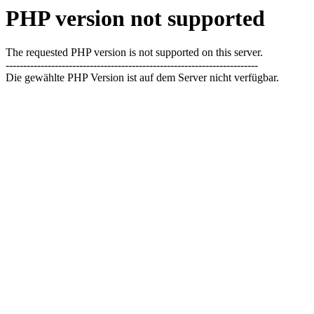
PHP version not supported
The requested PHP version is not supported on this server.
------------------------------------------------------------------------
Die gewählte PHP Version ist auf dem Server nicht verfügbar.