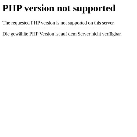
PHP version not supported
The requested PHP version is not supported on this server.
------------------------------------------------------------------------
Die gewählte PHP Version ist auf dem Server nicht verfügbar.