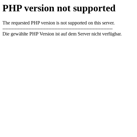
PHP version not supported
The requested PHP version is not supported on this server.
------------------------------------------------------------------------
Die gewählte PHP Version ist auf dem Server nicht verfügbar.