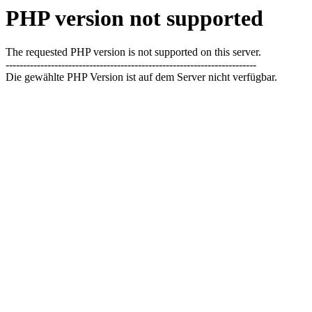
PHP version not supported
The requested PHP version is not supported on this server.
------------------------------------------------------------------------
Die gewählte PHP Version ist auf dem Server nicht verfügbar.